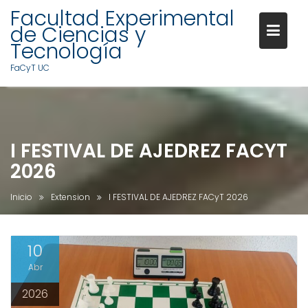
Facultad Experimental
de Ciencias y
Tecnología
FaCyT UC
I FESTIVAL DE AJEDREZ FACYT
2026
Inicio
Extension
I FESTIVAL DE AJEDREZ FACyT 2026
10
Abr
2026