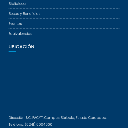
Biblioteca
Becas y Beneficios
Eventos
Equivalencias
UBICACIÓN
Dirección: UC, FACYT, Campus Bárbula, Estado Carabobo.
Teléfono: (0241) 6004000