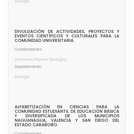
Biología
DIVULGACIÓN DE ACTIVIDADES, PROYECTOS Y
EVENTOS CIENTÍFICOS Y CULTURALES PARA LA
COMUNIDAD UNIVERSITARIA.
Coordinadores:
Domenico Pavone (Biología)
,
Departamento:
Biología
ALFABETIZACIÓN EN CIENCIAS PARA LA
COMUNIDAD ESTUDIANTIL DE EDUCACIÓN BÁSICA
Y DIVERSIFICADA DE LOS MUNICIPIOS
NAGUANAGUA, VALENCIA Y SAN DIEGO DEL
ESTADO CARABOBO.
Coordinadores: