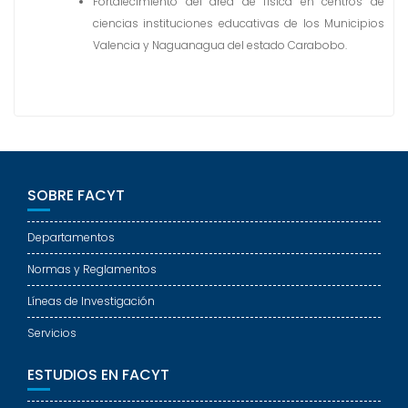
Fortalecimiento del área de física en centros de
ciencias instituciones educativas de los Municipios
Valencia y Naguanagua del estado Carabobo.
SOBRE FACYT
Departamentos
Normas y Reglamentos
Líneas de Investigación
Servicios
ESTUDIOS EN FACYT