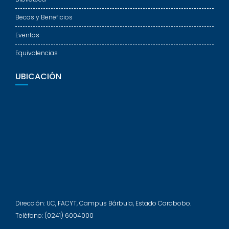
Becas y Beneficios
Eventos
Equivalencias
UBICACIÓN
Dirección: UC, FACYT, Campus Bárbula, Estado Carabobo.
Teléfono: (0241) 6004000