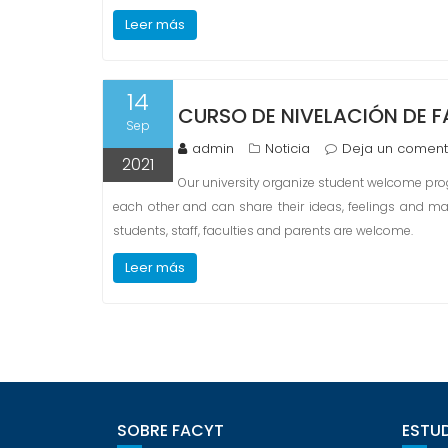
Leer más
14
CURSO DE NIVELACIÓN DE F
Sep
admin
Noticia
Deja un coment
2021
Our university organize student welcome prog
each other and can share their ideas, feelings and m
students, staff, faculties and parents are welcome.
Leer más
SOBRE FACYT
ESTUD