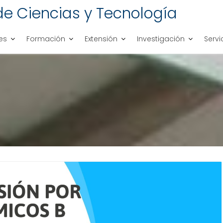
de Ciencias y Tecnología
es
Formación
Extensión
Investigación
Servi