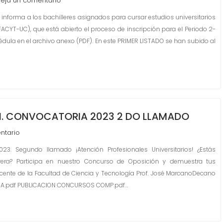
eja un comentario
nforma a los bachilleres asignados para cursar estudios universitarios
FACYT-UC), que está abierto el proceso de inscripción para el Periodo 2-
ula en el archivo anexo (PDF). En este PRIMER LISTADO se han subido al
. CONVOCATORIA 2023 2 DO LLAMADO
ntario
3. Segundo llamado ¡Atención Profesionales Universitarios! ¿Estás
rera? Participa en nuestro Concurso de Oposición y demuestra tus
ocente de la Facultad de Ciencia y Tecnología Prof. José MarcanoDecano
IA.pdf PUBLICACION CONCURSOS COMP.pdf…