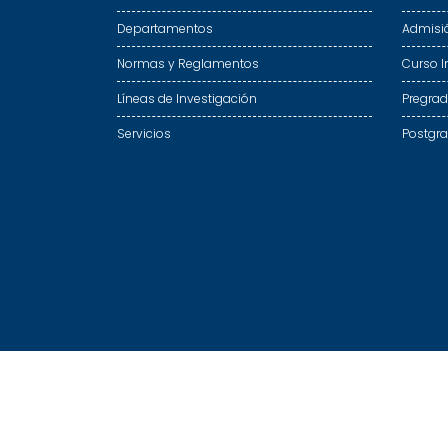
Departamentos
Admisi
Normas y Reglamentos
Curso I
Líneas de Investigación
Pregra
Servicios
Postgr