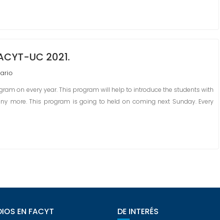
ACYT-UC 2021.
ario
ram on every year. This program will help to introduce the students with
any more. This program is going to held on coming next Sunday. Every
IOS EN FACYT
DE INTERÉS