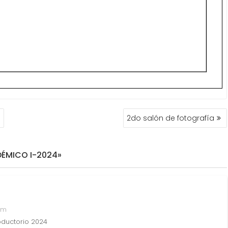
s
2do salón de fotografía
ÉMICO I-2024»
pm
oductorio 2024