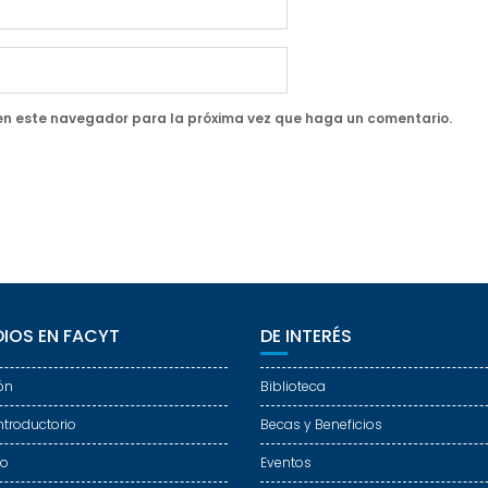
 en este navegador para la próxima vez que haga un comentario.
IOS EN FACYT
DE INTERÉS
ón
Biblioteca
ntroductorio
Becas y Beneficios
do
Eventos