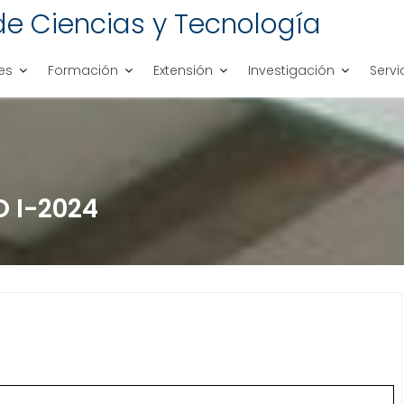
de Ciencias y Tecnología
es
Formación
Extensión
Investigación
Servi
 I-2024