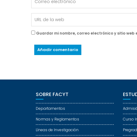
Guardar mi nombre, correo electrónico y sitio web
SOBRE FACYT
ESTUD
Departamentos
Admisi
Normas y Reglamentos
Curso I
Líneas de Investigación
Pregra