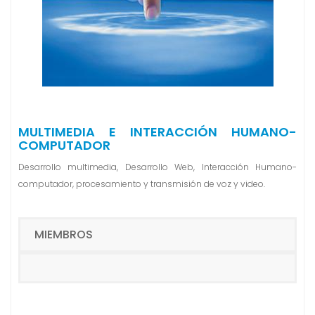
n
i
d
o
MULTIMEDIA E INTERACCIÓN HUMANO-
COMPUTADOR
Desarrollo multimedia, Desarrollo Web, Interacción Humano-
computador, procesamiento y transmisión de voz y video.
MIEMBROS