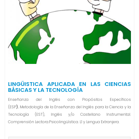
n
i
d
o
LINGÜISTICA APLICADA EN LAS CIENCIAS
BÁSICAS Y LA TECNOLOGÍA
Enseñanza del Inglés con Propósitos Específicos
(ESP
).
Metodología de la Enseñanza del Inglés para la Ciencia y la
Tecnología (EST), Inglés y/o Castellano Instrumental.
Comprensión Lectora.Psicolingüística. L1 y Lengua Extranjera.