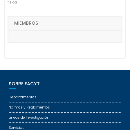
física.
MIEMBROS
SOBRE FACYT
Departamentos
Normas y Reglamentos
Líneas de Investigación
Servicios