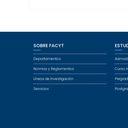
SOBRE FACYT
ESTUD
Departamentos
Admisi
Normas y Reglamentos
Curso I
Líneas de Investigación
Pregra
Servicios
Postgr