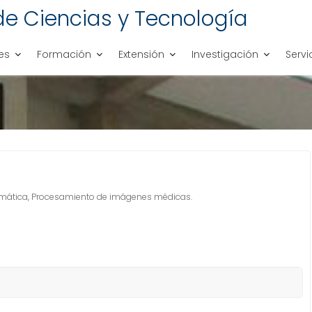
de Ciencias y Tecnología
es
Formación
Extensión
Investigación
Servi
rmática, Procesamiento de imágenes médicas.