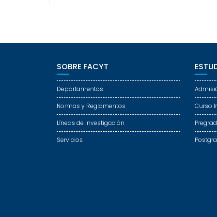
SOBRE FACYT
ESTUD
Departamentos
Admisi
Normas y Reglamentos
Curso I
Líneas de Investigación
Pregra
Servicios
Postgr