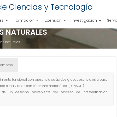
de Ciencias y Tecnología
es
Formación
Extensión
Investigación
Servi
S NATURALES
tos naturales
iembros
alimento funcional con presencia de ácidos grasos esenciales a base
nado a individuos con síndrome metabólico. (FONACIT).
 de un desecho proveniente del proceso de intesterificacion