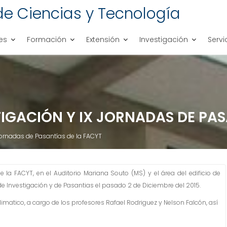
de Ciencias y Tecnología
es
Formación
Extensión
Investigación
Servi
TIGACIÓN Y IX JORNADAS DE PAS
 Jornadas de Pasantías de la FACYT
de la FACYT, en el Auditorio Mariana Souto (MS) y el área del edificio de
e Investigación y de Pasantias el pasado 2 de Diciembre del 2015.
matico, a cargo de los profesores Rafael Rodriguez y Nelson Falcón, así