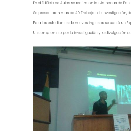
i
En el Edificio de Aulas se realizaron las Jornadas de Pa
d
Se presentaron mas de 40 Trabajos de Investigación, de 
o
Para los estudiantes de nuevos ingresos se contó un Ex
Un compromiso por la investigación y la divulgación de