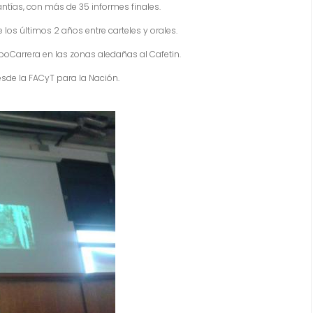
santías, con más de 35 informes finales.
los últimos 2 años entre carteles y orales.
poCarrera en las zonas aledañas al Cafetin.
sde la FACyT para la Nación.