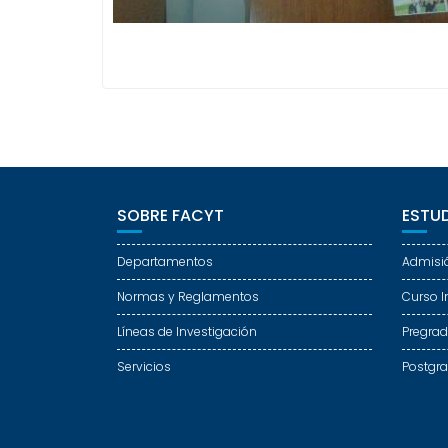
SOBRE FACYT
ESTUD
Departamentos
Admisi
Normas y Reglamentos
Curso I
Líneas de Investigación
Pregra
Servicios
Postgr