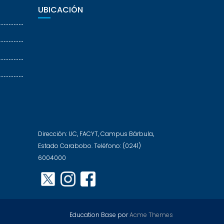
UBICACIÓN
Dirección: UC, FACYT, Campus Bárbula,
Estado Carabobo. Teléfono: (0241)
6004000
Education Base por
Acme Themes