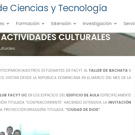
de Ciencias y Tecnología
es
Formación
Extensión
Investigación
Servi
S ACTIVIDADES CULTURALES
ulturales
ARTICIPARON NUESTROS ESTUDIANTES DE FACYT AL
TALLER DE BACHATA
A
OS VISITAN DESDE LA REPUBLICA DOMINICANA EN EL MARCO DEL MES DE LA
LUB FACYT UC
EN LOS ESPACIOS DEL
EDIFICIO DE AULA
ESPECIFICAMENTE
ÓN TITULADA “CONTRACORRIENTE” HACIENDO EXTENSIVA LA
INVITACIÓN
A. PROYECCIÓN BRASILEÑA TITULADA
“CIUDAD DE DIOS”