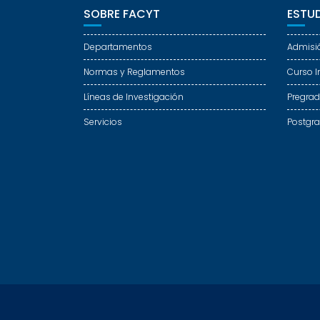
SOBRE FACYT
ESTUD
Departamentos
Admisi
Normas y Reglamentos
Curso I
Líneas de Investigación
Pregra
Servicios
Postgr