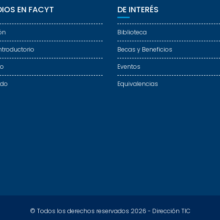
IOS EN FACYT
DE INTERÉS
ón
Biblioteca
ntroductorio
Becas y Beneficios
do
Eventos
ado
Equivalencias
© Todos los derechos reservados 2026 - Dirección TIC