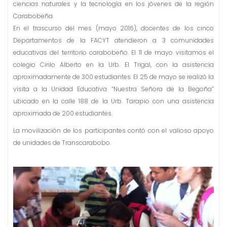
n
ciencias naturales y la tecnología en los jóvenes de la región
i
Carabobeña.
d
En el trascurso del mes (mayo 2016), docentes de los cinco
o
Departamentos de la FACYT atendieron a 3 comunidades
educativas del territorio carabobeño. El 11 de mayo visitamos el
colegio Cirilo Alberto en la Urb. El Trigal, con la asistencia
aproximadamente de 300 estudiantes. El 25 de mayo se realizó la
visita a la Unidad Educativa “Nuestra Señora de la Begoña”
ubicado en la calle 188 de la Urb. Tarapio con una asistencia
aproximada de 200 estudiantes.
La movilización de los participantes contó con el valioso apoyo
de unidades de Transcarabobo.