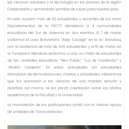
n
las ciencias naturales y la tecnología en los jóvenes de la región
i
Carabobeña y sembrando semillas de futuro para nuestro país.
d
En esta ocasión más de 30 estudiantes y docentes de los cinco
o
Departamentos de la FACYT atendieron a 4 comunidades
educativas del Sur de Valencia en dos eventos. El 7 de marzo
visitamos el Liceo Bolivariano “Alejo Zuluaga” en la Av. Aranzazu,
con la asistencia de más de 400 estudiantes y el 10 de marzo en
la Fundación Mendoza recibimos a casi un millar de estudiantes
de las unidades educativas “Neri Pulido”, “Luz de Carabobo” y
“Abdón Calderón”. En estas actividades los estudiantes
disfrutaron de demostraciones, charlas y actividades interactivas
que los acercaron a las ciencias de una manera sencilla y
divertida, así mismo, se les prestó orientación sobre las ofertas
académicas de la Facultad y la Universidad.
La movilización de los participantes contó con el valioso apoyo
de unidades de Transcarabobo.