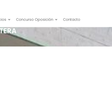
cios
Concurso Oposición
Contacto
TERA