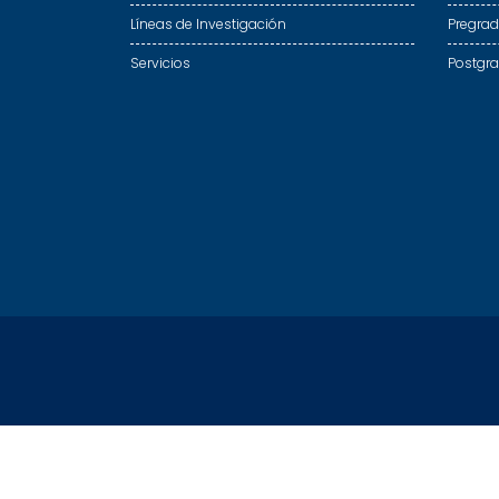
Líneas de Investigación
Pregra
Servicios
Postgr