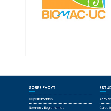
SOBRE FACYT
ESTUD
Departamentos
Admisi
Normas y Reglamentos
Curso I