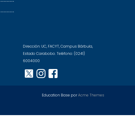
Dirección: UC, FACYT, Campus Bárbula,
Estado Carabobo. Teléfono: (0241)
6004000
Education Base por
Acme Themes