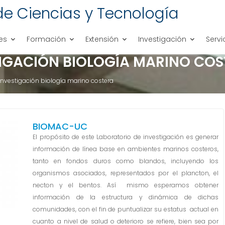
de Ciencias y Tecnología
es
Formación
Extensión
Investigación
Servi
TIGACIÓN BIOLOGÍA MARINO COS
 investigación biología marino costera
BIOMAC-UC
El propósito de este Laboratorio de investigación es generar
información de línea base en ambientes marinos costeros,
tanto en fondos duros como blandos, incluyendo los
organismos asociados, representados por el plancton, el
necton y el bentos. Así mismo esperamos obtener
información de la estructura y dinámica de dichas
comunidades, con el fin de puntualizar su estatus actual en
cuanto a nivel de salud o deterioro se refiere, bien sea por