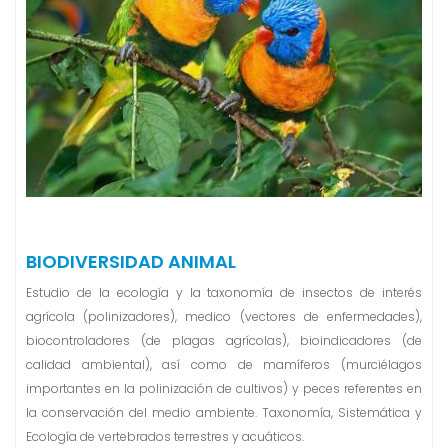
n
i
d
o
BIODIVERSIDAD ANIMAL
Estudio de la ecología y la taxonomía de insectos de interés
agrícola (polinizadores), medico (vectores de enfermedades),
biocontroladores (de plagas agrícolas), bioindicadores (de
calidad ambiental), así como de mamíferos (murciélagos
importantes en la polinización de cultivos) y peces referentes en
la conservación del medio ambiente. Taxonomía, Sistemática y
Ecología de vertebrados terrestres y acuáticos.