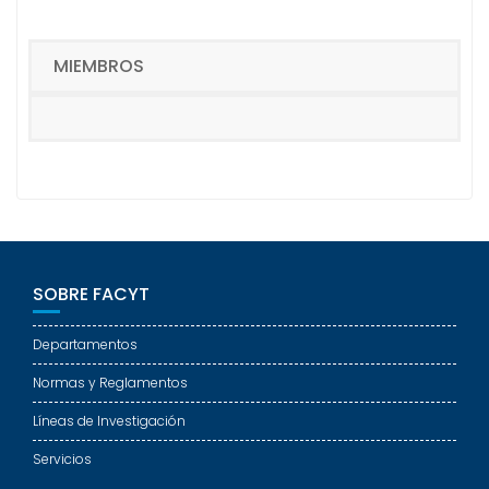
MIEMBROS
SOBRE FACYT
Departamentos
Normas y Reglamentos
Líneas de Investigación
Servicios