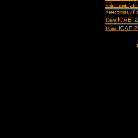
Meteorología y Fís
Meteorología y Fís
ICAE
2
13ava
ICAE 2
13 ava