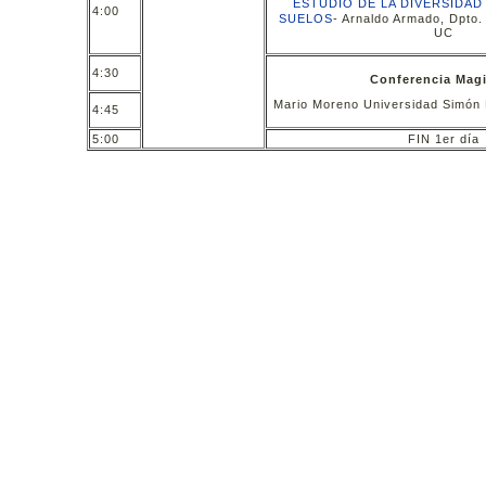
ESTUDIO DE LA DIVERSIDAD
4:00
SUELOS
- Arnaldo Armado, Dpto
UC
4:30
Conferencia Magi
Mario Moreno Universidad Simón
4:45
5:00
FIN 1er día